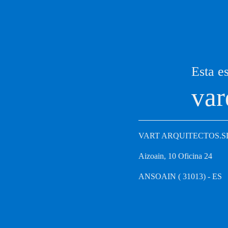
Esta es
var
VART ARQUITECTOS.S
Aizoain, 10 Oficina 24
ANSOAIN ( 31013) - ES