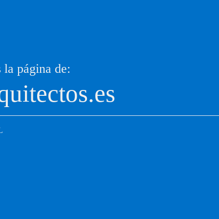
 la página de:
quitectos.es
L